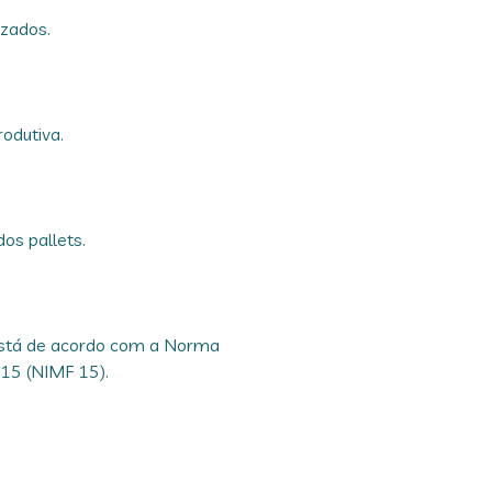
zados.
odutiva.
os pallets.
 está de acordo com a Norma
 15 (NIMF 15).