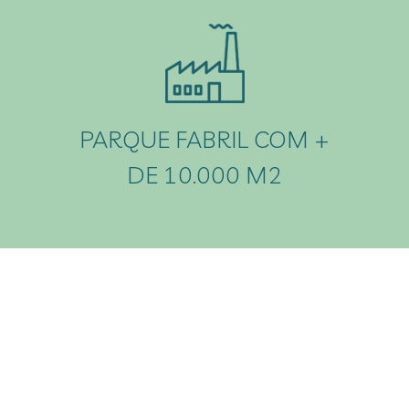
PARQUE FABRIL COM +
DE 10.000 M2